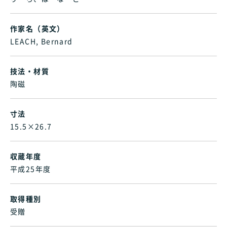
作家名（英文）
LEACH, Bernard
技法・材質
陶磁
寸法
15.5×26.7
収蔵年度
平成25年度
取得種別
受贈