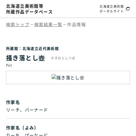
北海道立美術館等
北海道立美術館
所蔵作品データベース
ポータルサイト
検索トップ
検索結果一覧
作品情報
所蔵館：北海道立近代美術館
掻き落とし壺
かきおとしつぼ
Pot
作家名
リーチ、バーナード
作家名（よみ）
りーち、ばーなーど