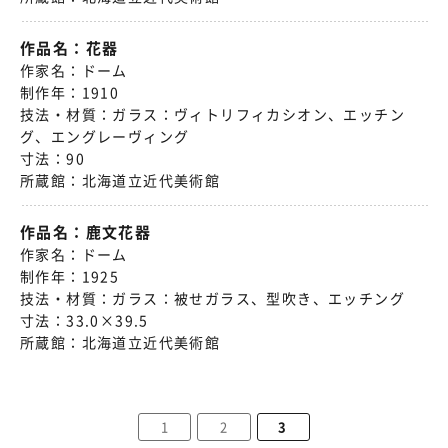
作品名：
花器
作家名：
ドーム
制作年：
1910
技法・材質：
ガラス：ヴィトリフィカシオン、エッチン
グ、エングレーヴィング
寸法：
90
所蔵館：
北海道立近代美術館
作品名：
鹿文花器
作家名：
ドーム
制作年：
1925
技法・材質：
ガラス：被せガラス、型吹き、エッチング
寸法：
33.0×39.5
所蔵館：
北海道立近代美術館
1
2
3