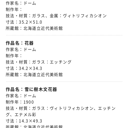
作家名：
ドーム
制作年：
技法・材質：
ガラス、金属：ヴィトリフィカシオン
寸法：
35.2×51.0
所蔵館：
北海道立近代美術館
作品名：
花器
作家名：
ドーム
制作年：
技法・材質：
ガラス：エッチング
寸法：
34.2×34.3
所蔵館：
北海道立近代美術館
作品名：
雪に樹木文花器
作家名：
ドーム
制作年：
1900
技法・材質：
ガラス：ヴィトリフィカシオン、エッチン
グ、エナメル彩
寸法：
14.3×49.3
所蔵館：
北海道立近代美術館