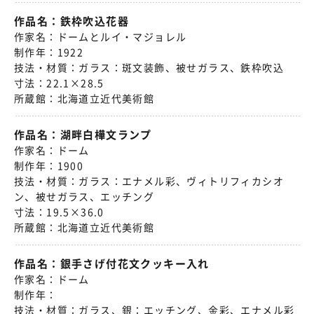
作品名：
鉄枠吹込花器
作家名：
ドームとルイ・マジョレル
制作年：
1922
技法・材質：
ガラス：斑文装飾、被せガラス、鉄枠吹込
寸法：
22.1×28.5
所蔵館：
北海道立近代美術館
作品名：
湖畔白樺文ランプ
作家名：
ドーム
制作年：
1900
技法・材質：
ガラス：エナメル彩、ヴィトリフィカシオ
ン、被せガラス、エッチング
寸法：
19.5×36.0
所蔵館：
北海道立近代美術館
作品名：
銀手さげ付花文クッキー入れ
作家名：
ドーム
制作年：
技法・材質：
ガラス、銀：エッチング、金彩、エナメル彩