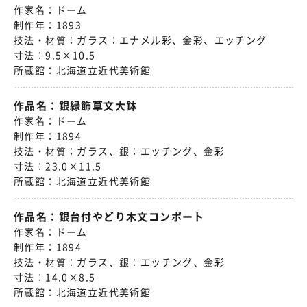
作家名：
ドーム
制作年：
1893
技法・材質：
ガラス：エナメル彩、金彩、エッチング
寸法：
9.5×10.5
所蔵館：
北海道立近代美術館
作品名：
銀緑飾草文大鉢
作家名：
ドーム
制作年：
1894
技法・材質：
ガラス、銀：エッチング、金彩
寸法：
23.0×11.5
所蔵館：
北海道立近代美術館
作品名：
銀台付やどり木文コンポート
作家名：
ドーム
制作年：
1894
技法・材質：
ガラス、銀：エッチング、金彩
寸法：
14.0×8.5
所蔵館：
北海道立近代美術館