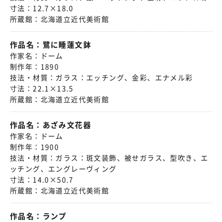
寸法：
12.7×18.0
所蔵館：
北海道立近代美術館
作品名：
鷺に睡蓮文鉢
作家名：
ドーム
制作年：
1890
技法・材質：
ガラス：エッチング、金彩、エナメル彩
寸法：
22.1×13.5
所蔵館：
北海道立近代美術館
作品名：
あざみ文花器
作家名：
ドーム
制作年：
1900
技法・材質：
ガラス：斑文装飾、被せガラス、型吹き、エ
ッチング、エングレーヴィング
寸法：
14.0×50.7
所蔵館：
北海道立近代美術館
作品名：
ランプ