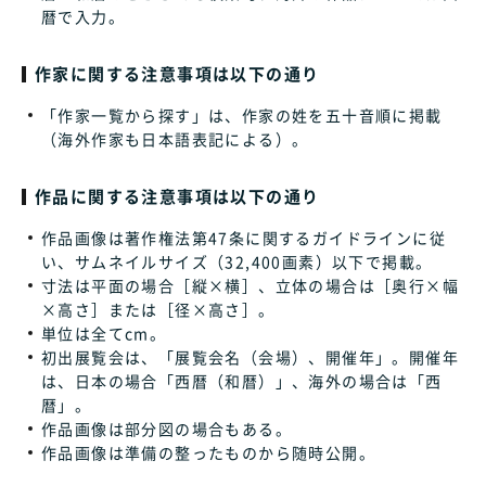
暦で入力。
作家に関する注意事項は以下の通り
「作家一覧から探す」は、作家の姓を五十音順に掲載
（海外作家も日本語表記による）。
作品に関する注意事項は以下の通り
作品画像は著作権法第47条に関するガイドラインに従
い、サムネイルサイズ（32,400画素）以下で掲載。
寸法は平面の場合［縦×横］、立体の場合は［奥行×幅
×高さ］または［径×高さ］。
単位は全てcm。
初出展覧会は、「展覧会名（会場）、開催年」。開催年
は、日本の場合「西暦（和暦）」、海外の場合は「西
暦」。
作品画像は部分図の場合もある。
作品画像は準備の整ったものから随時公開。