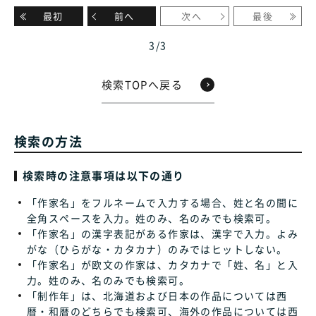
最初
前へ
次へ
最後
3
/
3
検索TOPへ戻る
検索の方法
検索時の注意事項は以下の通り
「作家名」をフルネームで入力する場合、姓と名の間に
全角スペースを入力。姓のみ、名のみでも検索可。
「作家名」の漢字表記がある作家は、漢字で入力。よみ
がな（ひらがな・カタカナ）のみではヒットしない。
「作家名」が欧文の作家は、カタカナで「姓、名」と入
力。姓のみ、名のみでも検索可。
「制作年」は、北海道および日本の作品については西
暦・和暦のどちらでも検索可、海外の作品については西