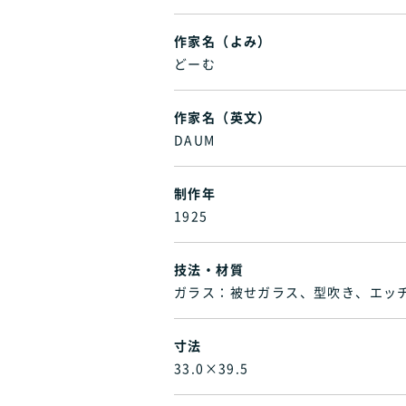
作家名（よみ）
どーむ
作家名（英文）
DAUM
制作年
1925
技法・材質
ガラス：被せガラス、型吹き、エッ
寸法
33.0×39.5