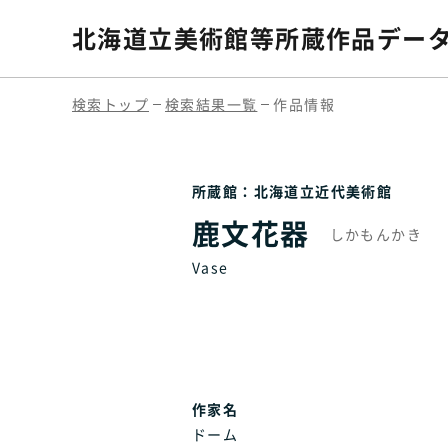
北海道立美術館等
所蔵作品デー
検索トップ
検索結果一覧
作品情報
所蔵館：北海道立近代美術館
鹿文花器
しかもんかき
Vase
作家名
ドーム