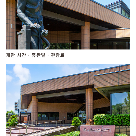
개관 시간 · 휴관일 · 관람료