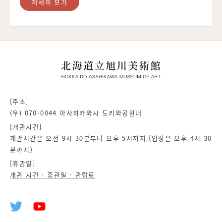
자세히 보기
[주소]
(우) 070-0044 아사히카와시 도키와공원내
[개관시간]
개관시간은 오전 9시 30분부터 오후 5시까지.(입장은 오후 4시 30
분까지）
[휴관일]
개관 시간 · 휴관일 · 관람료