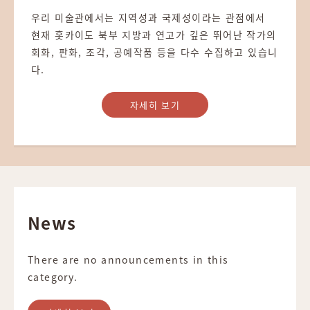
우리 미술관에서는 지역성과 국제성이라는 관점에서
현재 홋카이도 북부 지방과 연고가 깊은 뛰어난 작가의
회화, 판화, 조각, 공예작품 등을 다수 수집하고 있습니
다.
자세히 보기
News
There are no announcements in this
category.