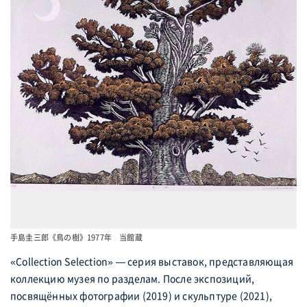
手島圭三郎《鳥の樹》1977年 当館蔵
«Collection Selection» — серия выставок, представляющая
коллекцию музея по разделам. После экспозиций,
посвящённых фотографии (2019) и скульптуре (2021),