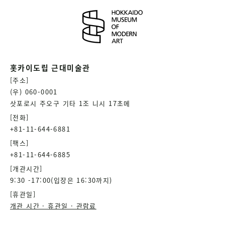
홋카이도립 근대미술관
[주소]
(우) 060-0001
삿포로시 주오구 기타 1조 니시 17초메
[전화]
+81-11-644-6881
[팩스]
+81-11-644-6885
[개관시간]
9:30 -17:00(입장은 16:30까지)
[휴관일]
개관 시간 · 휴관일 · 관람료