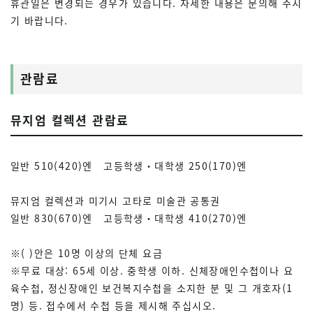
휴관일은 변경되는 경우가 있습니다. 자세한 내용은 문의해 주시
기 바랍니다.
관람료
뮤지엄 컬렉션 관람료
일반 510(420)엔 고등학생・대학생 250(170)엔
뮤지엄 컬렉션과 미기시 고타로 미술관 공통권
일반 830(670)엔 고등학생・대학생 410(270)엔
※( )안은 10명 이상의 단체 요금
※무료 대상: 65세 이상. 중학생 이하. 신체장애인수첩이나 요
육수첩, 정신장애인 보건복지수첩을 소지한 분 및 그 개호자(1
명) 등. 접수에서 수첩 등을 제시해 주십시오.