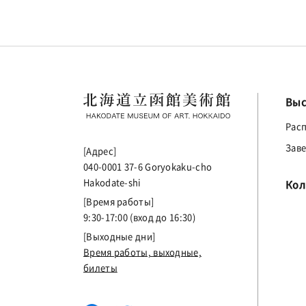
Выс
Рас
Зав
[Адрес]
040-0001 37-6 Goryokaku-cho
Hakodate-shi
Кол
[Время работы]
9:30-17:00 (вход до 16:30)
[Выходные дни]
Время работы, выходные,
билеты