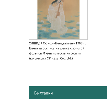
ХИШИДА Сюнсо «Бендзайтен» 1903 г.
Цветная роспись на шелке с золотой
фольгой Музей искусств Хиросимы
(коллекция CP Kasei Co., Ltd.)
Выставки