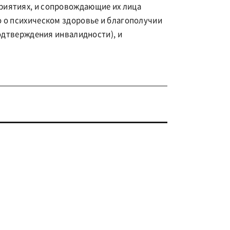
риятиях, и сопровождающие их лица
 о психическом здоровье и благополучии
одтверждения инвалидности), и