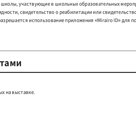
 школы, участвующие в школьных образовательных мероп
дности, свидетельство о реабилитации или свидетельство
разрешается использование приложения «Mirairo ID» для п
атами
ых на выставке.