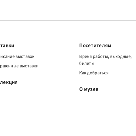
тавки
Посетителям
писание выставок
Время работы, выходные,
билеты
ершенные выставки
Как добраться
лекция
О музее