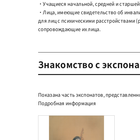
・Учащиеся начальной, средней и старшей
・Лица, имеющие свидетельство об инвали
для лиц с психическими расстройствами (
сопровождающие их лица.
Знакомство с экспон
Показана часть экспонатов, представленн
Подробная информация