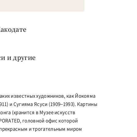
Хакодате
 и другие
аких известных художников, как Йокояма
911) и Сугияма Ясуси (1909–1993). Картины
онга (хранится в Музее искусств
PORATED, головной офис которой
ь прекрасным и трогательным миром