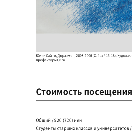
Юити Сайто, Дораэмон, 2003-2006 (Хэйсэй 15-18), Художе
префектуры Сига.
Стоимость посещени
Общий / 920 (720) иен
Студенты старших классов и университетов / 