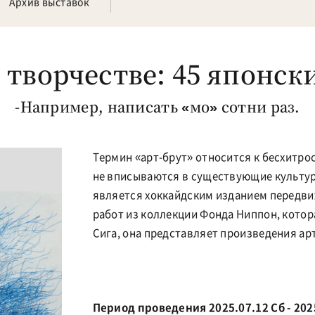
Архив выставок
творчестве: 45 японски
-Например, написать «мо» сотни раз.
Термин «арт-брут» относится к бесхитр
не вписываются в существующие культур
является хоккайдским изданием передви
работ из коллекции Фонда Ниппон, котор
Сига, она представляет произведения ар
Период проведения 2025.07.12 Сб - 202