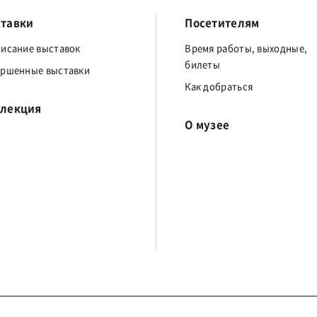
тавки
Посетителям
писание выставок
Время работы, выходные,
билеты
ершенные выставки
Как добраться
лекция
О музее