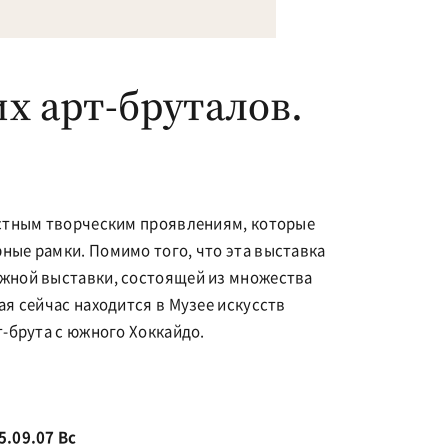
х арт-бруталов.
остным творческим проявлениям, которые
ные рамки. Помимо того, что эта выставка
жной выставки, состоящей из множества
ая сейчас находится в Музее искусств
т-брута с южного Хоккайдо.
5.09.07 Вс