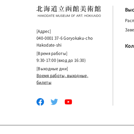
Выс
Рас
Зав
[Адрес]
040-0001 37-6 Goryokaku-cho
Hakodate-shi
Кол
[Время работы]
9:30-17:00 (вход до 16:30)
[Выходные дни]
Время работы, выходные,
билеты