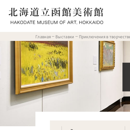
Главная
Выставки
Приключения в творчестве