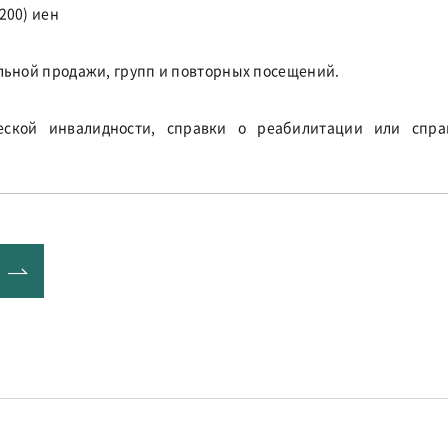
200) иен
ельной продажи, групп и повторных посещений.
еской инвалидности, справки о реабилитации или спр