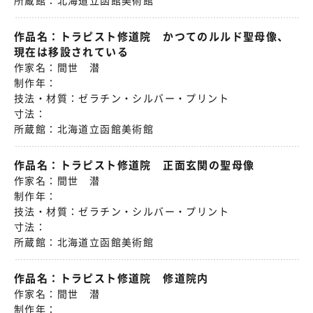
所蔵館：
北海道立函館美術館
作品名：
トラピスト修道院 かつてのルルド聖母像、
現在は移設されている
作家名：
間世 潜
制作年：
技法・材質：
ゼラチン・シルバー・プリント
寸法：
所蔵館：
北海道立函館美術館
作品名：
トラピスト修道院 正面玄関の聖母像
作家名：
間世 潜
制作年：
技法・材質：
ゼラチン・シルバー・プリント
寸法：
所蔵館：
北海道立函館美術館
作品名：
トラピスト修道院 修道院内
作家名：
間世 潜
制作年：