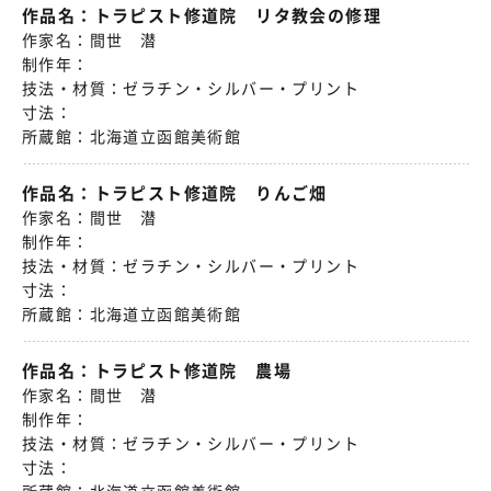
作品名：
トラピスト修道院 リタ教会の修理
作家名：
間世 潜
制作年：
技法・材質：
ゼラチン・シルバー・プリント
寸法：
所蔵館：
北海道立函館美術館
作品名：
トラピスト修道院 りんご畑
作家名：
間世 潜
制作年：
技法・材質：
ゼラチン・シルバー・プリント
寸法：
所蔵館：
北海道立函館美術館
作品名：
トラピスト修道院 農場
作家名：
間世 潜
制作年：
技法・材質：
ゼラチン・シルバー・プリント
寸法：