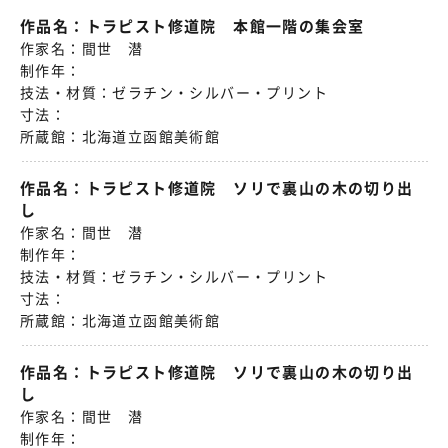
作品名：
トラピスト修道院 本館一階の集会室
作家名：
間世 潜
制作年：
技法・材質：
ゼラチン・シルバー・プリント
寸法：
所蔵館：
北海道立函館美術館
作品名：
トラピスト修道院 ソリで裏山の木の切り出
し
作家名：
間世 潜
制作年：
技法・材質：
ゼラチン・シルバー・プリント
寸法：
所蔵館：
北海道立函館美術館
作品名：
トラピスト修道院 ソリで裏山の木の切り出
し
作家名：
間世 潜
制作年：