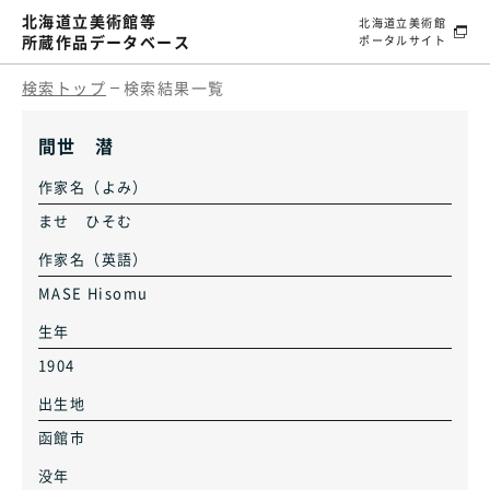
北海道立美術館等
北海道立美術館
所蔵作品データベース
ポータルサイト
検索トップ
検索結果一覧
間世 潜
作家名（よみ）
ませ ひそむ
作家名（英語）
MASE Hisomu
生年
1904
出生地
函館市
没年