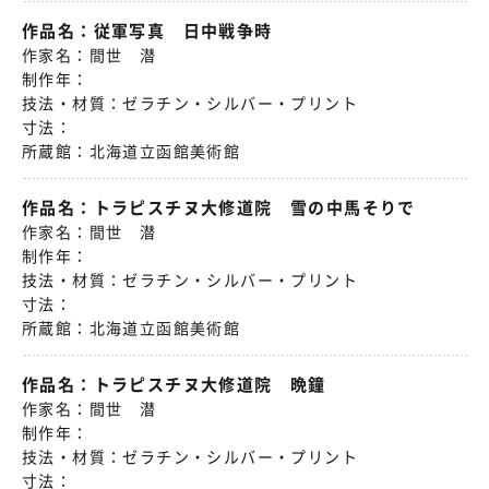
作品名：
従軍写真 日中戦争時
作家名：
間世 潜
制作年：
技法・材質：
ゼラチン・シルバー・プリント
寸法：
所蔵館：
北海道立函館美術館
作品名：
トラピスチヌ大修道院 雪の中馬そりで
作家名：
間世 潜
制作年：
技法・材質：
ゼラチン・シルバー・プリント
寸法：
所蔵館：
北海道立函館美術館
作品名：
トラピスチヌ大修道院 晩鐘
作家名：
間世 潜
制作年：
技法・材質：
ゼラチン・シルバー・プリント
寸法：