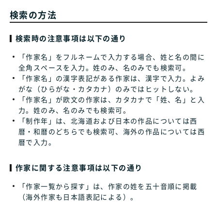
検索の方法
検索時の注意事項は以下の通り
「作家名」をフルネームで入力する場合、姓と名の間に
全角スペースを入力。姓のみ、名のみでも検索可。
「作家名」の漢字表記がある作家は、漢字で入力。よみ
がな（ひらがな・カタカナ）のみではヒットしない。
「作家名」が欧文の作家は、カタカナで「姓、名」と入
力。姓のみ、名のみでも検索可。
「制作年」は、北海道および日本の作品については西
暦・和暦のどちらでも検索可、海外の作品については西
暦で入力。
作家に関する注意事項は以下の通り
「作家一覧から探す」は、作家の姓を五十音順に掲載
（海外作家も日本語表記による）。