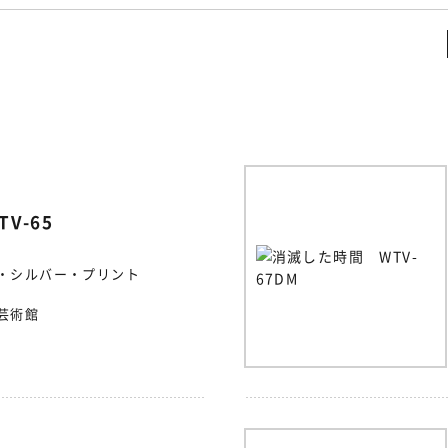
V-65
・シルバー・プリント
芸術館