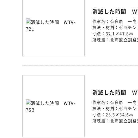
消滅した時間 WT
作家名：
奈良原 一高
技法・材質：
ゼラチン
寸法：
32.1×47.8㎝
所蔵館：
北海道立釧路
消滅した時間 WT
作家名：
奈良原 一高
技法・材質：
ゼラチン
寸法：
23.3×34.6㎝
所蔵館：
北海道立釧路