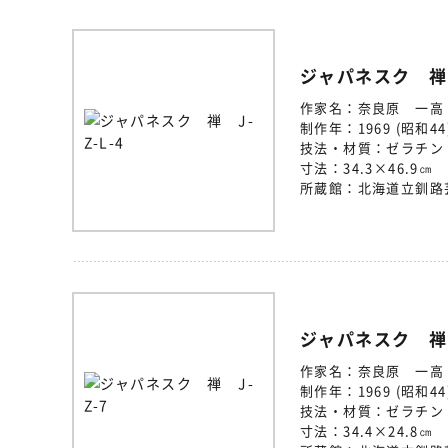
ジャパネスク 禅 J
作家名：
奈良原 一高
制作年：
1969 (昭和44
技法・材質：
ゼラチン
寸法：
34.3×46.9㎝
所蔵館：
北海道立釧路
ジャパネスク 禅 
作家名：
奈良原 一高
制作年：
1969 (昭和44
技法・材質：
ゼラチン
寸法：
34.4×24.8㎝