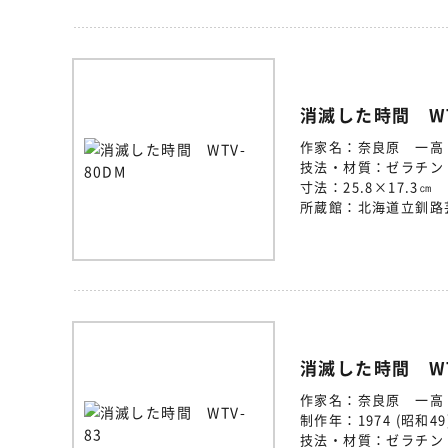
消滅した時間 WT
作家名：
奈良原 一高
技法・材質：
ゼラチン
寸法：
25.8×17.3㎝
所蔵館：
北海道立釧路
消滅した時間 WT
作家名：
奈良原 一高
制作年：
1974 (昭和49
技法・材質：
ゼラチン