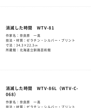
消滅した時間 WTV-81
作家名：
奈良原 一高
技法・材質：
ゼラチン・シルバー・プリント
寸法：
34.3×22.3㎝
所蔵館：
北海道立釧路芸術館
消滅した時間 WTV-86L（WTV-C-
068）
作家名：
奈良原 一高
技法・材質：
ゼラチン・シルバー・プリント