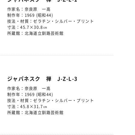
作家名：
奈良原 一高
制作年：
1969 (昭和44)
技法・材質：
ゼラチン・シルバー・プリント
寸法：
45.7×30.8㎝
所蔵館：
北海道立釧路芸術館
ジャパネスク 禅 J-Z-L-3
作家名：
奈良原 一高
制作年：
1969 (昭和44)
技法・材質：
ゼラチン・シルバー・プリント
寸法：
45.8×31.7㎝
所蔵館：
北海道立釧路芸術館