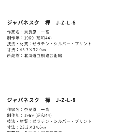
ジャパネスク 禅 J-Z-L-6
作家名：
奈良原 一高
制作年：
1969 (昭和44)
技法・材質：
ゼラチン・シルバー・プリント
寸法：
45.7×32.0㎝
所蔵館：
北海道立釧路芸術館
ジャパネスク 禅 J-Z-L-8
作家名：
奈良原 一高
制作年：
1969 (昭和44)
技法・材質：
ゼラチン・シルバー・プリント
寸法：
23.3×34.6㎝