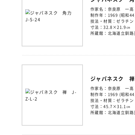
作家名：
奈良原 一高
制作年：
1969 (昭和44
技法・材質：
ゼラチン
寸法：
32.8×21.9㎝
所蔵館：
北海道立釧路
ジャパネスク 禅 J
作家名：
奈良原 一高
制作年：
1969 (昭和44
技法・材質：
ゼラチン
寸法：
45.7×31.1㎝
所蔵館：
北海道立釧路