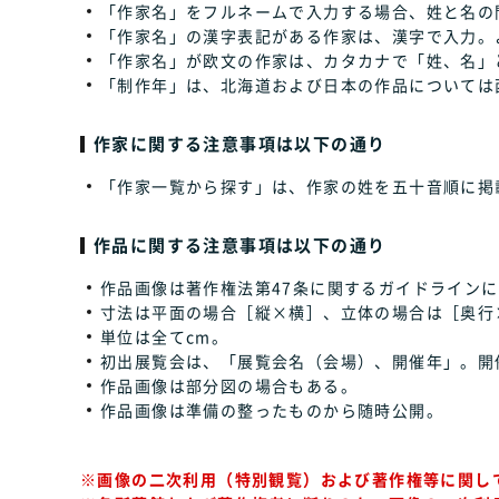
「作家名」をフルネームで入力する場合、姓と名の
「作家名」の漢字表記がある作家は、漢字で入力。
「作家名」が欧文の作家は、カタカナで「姓、名」
「制作年」は、北海道および日本の作品については
作家に関する注意事項は以下の通り
「作家一覧から探す」は、作家の姓を五十音順に掲
作品に関する注意事項は以下の通り
作品画像は著作権法第47条に関するガイドラインに
寸法は平面の場合［縦×横］、立体の場合は［奥行
単位は全てcm。
初出展覧会は、「展覧会名（会場）、開催年」。開
作品画像は部分図の場合もある。
作品画像は準備の整ったものから随時公開。
※画像の二次利用（特別観覧）および著作権等に関し