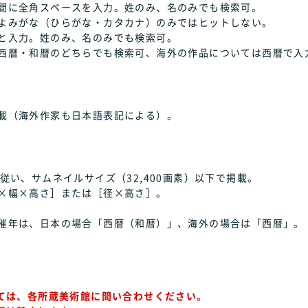
間に全角スペースを入力。姓のみ、名のみでも検索可。
よみがな（ひらがな・カタカナ）のみではヒットしない。
と入力。姓のみ、名のみでも検索可。
西暦・和暦のどちらでも検索可、海外の作品については西暦で入
載（海外作家も日本語表記による）。
従い、サムネイルサイズ（32,400画素）以下で掲載。
×幅×高さ］または［径×高さ］。
催年は、日本の場合「西暦（和暦）」、海外の場合は「西暦」。
ては、各所蔵美術館に問い合わせください。