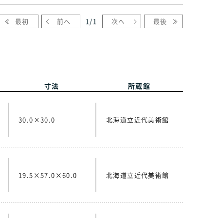
最初
前へ
1
/
1
次へ
最後
寸法
所蔵館
30.0×30.0
北海道立近代美術館
19.5×57.0×60.0
北海道立近代美術館