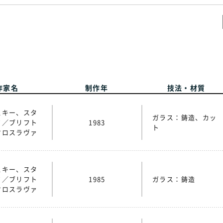
作家名
制作年
技法・材質
スキー、スタ
ガラス：鋳造、カッ
フ／ブリフト
1983
ト
ヤロスラヴァ
スキー、スタ
フ／ブリフト
1985
ガラス：鋳造
ヤロスラヴァ