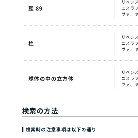
リベン
頭 89
ニスラ
ヴァ、
リベン
柱
ニスラ
ヴァ、
リベン
球体の中の立方体
ニスラ
ヴァ、
検索の方法
検索時の注意事項は以下の通り