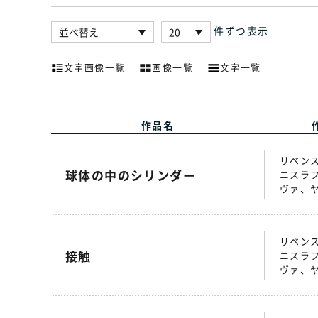
件ずつ表示
文字画像一覧
画像一覧
文字一覧
作品名
リベン
球体の中のシリンダー
ニスラ
ヴァ、
リベン
接触
ニスラ
ヴァ、