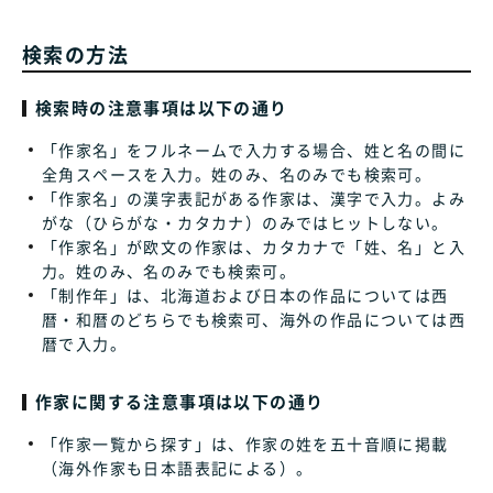
検索の方法
検索時の注意事項は以下の通り
「作家名」をフルネームで入力する場合、姓と名の間に
全角スペースを入力。姓のみ、名のみでも検索可。
「作家名」の漢字表記がある作家は、漢字で入力。よみ
がな（ひらがな・カタカナ）のみではヒットしない。
「作家名」が欧文の作家は、カタカナで「姓、名」と入
力。姓のみ、名のみでも検索可。
「制作年」は、北海道および日本の作品については西
暦・和暦のどちらでも検索可、海外の作品については西
暦で入力。
作家に関する注意事項は以下の通り
「作家一覧から探す」は、作家の姓を五十音順に掲載
（海外作家も日本語表記による）。