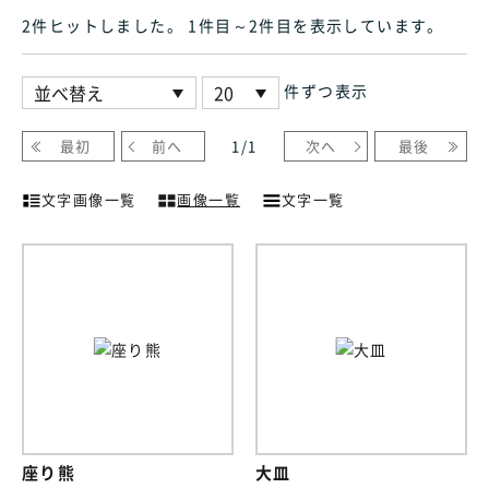
2件ヒット
しました
。 1件目～2件目
を表示しています
。
件ずつ表示
最初
前へ
1
/
1
次へ
最後
文字画像一覧
画像一覧
文字一覧
座り熊
大皿