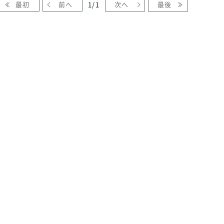
最初
前へ
1
/
1
次へ
最後