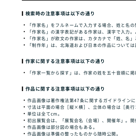
検索時の注意事項は以下の通り
「作家名」をフルネームで入力する場合、姓と名の
「作家名」の漢字表記がある作家は、漢字で入力。
「作家名」が欧文の作家は、カタカナで「姓、名」
「制作年」は、北海道および日本の作品については
作家に関する注意事項は以下の通り
「作家一覧から探す」は、作家の姓を五十音順に掲
作品に関する注意事項は以下の通り
作品画像は著作権法第47条に関するガイドラインに
寸法は平面の場合［縦×横］、立体の場合は［奥行
単位は全てcm。
初出展覧会は、「展覧会名（会場）、開催年」。開
作品画像は部分図の場合もある。
作品画像は準備の整ったものから随時公開。