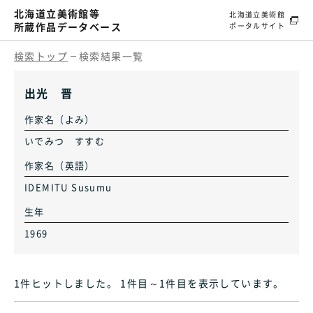
北海道立美術館等
北海道立美術館
所蔵作品データベース
ポータルサイト
検索トップ
検索結果一覧
出光 晋
作家名（よみ）
いでみつ すすむ
作家名（英語）
IDEMITU Susumu
生年
1969
1件ヒット
しました
。 1件目～1件目
を表示しています
。