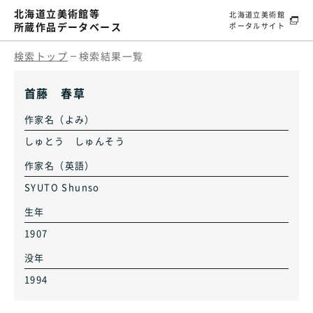
北海道立美術館等
北海道立美術館
所蔵作品データベース
ポータルサイト
検索トップ
検索結果一覧
首藤 春草
作家名（よみ）
しゅとう しゅんそう
作家名（英語）
SYUTO Shunso
生年
1907
没年
1994