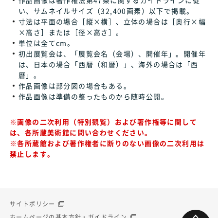
い、サムネイルサイズ（32,400画素）以下で掲載。
寸法は平面の場合［縦×横］、立体の場合は［奥行×幅
×高さ］または［径×高さ］。
単位は全てcm。
初出展覧会は、「展覧会名（会場）、開催年」。開催年
は、日本の場合「西暦（和暦）」、海外の場合は「西
暦」。
作品画像は部分図の場合もある。
作品画像は準備の整ったものから随時公開。
※画像の二次利用（特別観覧）および著作権等に関して
は、各所蔵美術館に問い合わせください。
※各所蔵館および著作権者に断りのない画像の二次利用は
禁止します。
サイトポリシー
ホームページの基本方針・ガイドライン