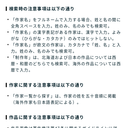
検索時の注意事項は以下の通り
「作家名」をフルネームで入力する場合、姓と名の間に
全角スペースを入力。姓のみ、名のみでも検索可。
「作家名」の漢字表記がある作家は、漢字で入力。よみ
がな（ひらがな・カタカナ）のみではヒットしない。
「作家名」が欧文の作家は、カタカナで「姓、名」と入
力。姓のみ、名のみでも検索可。
「制作年」は、北海道および日本の作品については西
暦・和暦のどちらでも検索可、海外の作品については西
暦で入力。
作家に関する注意事項は以下の通り
「作家一覧から探す」は、作家の姓を五十音順に掲載
（海外作家も日本語表記による）。
作品に関する注意事項は以下の通り
作品画像は著作権法第47条に関するガイドラインに従