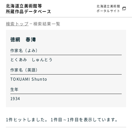
北海道立美術館等
北海道立美術館
所蔵作品データベース
ポータルサイト
検索トップ
検索結果一覧
徳網 春濤
作家名（よみ）
とくあみ しゅんとう
作家名（英語）
TOKUAMI Shunto
生年
1934
1件ヒット
しました
。 1件目～1件目
を表示しています
。