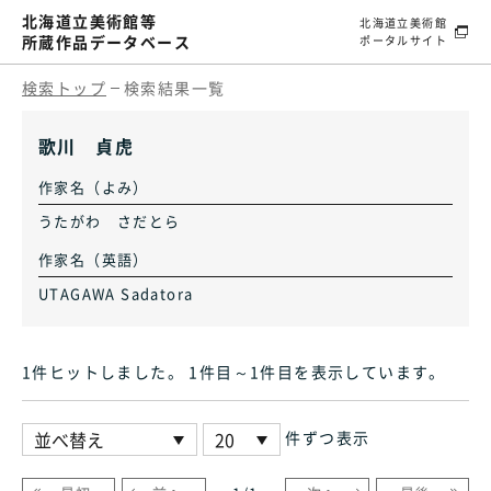
北海道立美術館等
北海道立美術館
所蔵作品データベース
ポータルサイト
検索トップ
検索結果一覧
歌川 貞虎
作家名（よみ）
うたがわ さだとら
作家名（英語）
UTAGAWA Sadatora
1件ヒット
しました
。 1件目～1件目
を表示しています
。
件ずつ表示