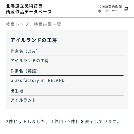
北海道立美術館等
北海道立美術館
所蔵作品データベース
ポータルサイト
検索トップ
検索結果一覧
アイルランドの工房
作家名（よみ）
アイルランドの工房
作家名（英語）
Glass factory in IRELAND
出生地
アイルランド
2件ヒット
しました
。 1件目～2件目
を表示しています
。