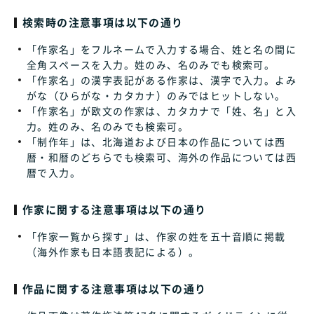
検索時の注意事項は以下の通り
「作家名」をフルネームで入力する場合、姓と名の間に
全角スペースを入力。姓のみ、名のみでも検索可。
「作家名」の漢字表記がある作家は、漢字で入力。よみ
がな（ひらがな・カタカナ）のみではヒットしない。
「作家名」が欧文の作家は、カタカナで「姓、名」と入
力。姓のみ、名のみでも検索可。
「制作年」は、北海道および日本の作品については西
暦・和暦のどちらでも検索可、海外の作品については西
暦で入力。
作家に関する注意事項は以下の通り
「作家一覧から探す」は、作家の姓を五十音順に掲載
（海外作家も日本語表記による）。
作品に関する注意事項は以下の通り