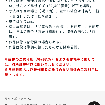
作品画像は著作権法第47条に関するガイドラインに従
い、サムネイルサイズ（32,400画素）以下で掲載。
寸法は平面の場合［縦×横］、立体の場合は［奥行×幅
×高さ］または［径×高さ］。
単位は全てcm。
初出展覧会は、「展覧会名（会場）、開催年」。開催年
は、日本の場合「西暦（和暦）」、海外の場合は「西
暦」。
作品画像は部分図の場合もある。
作品画像は準備の整ったものから随時公開。
※画像の二次利用（特別観覧）および著作権等に関して
は、各所蔵美術館に問い合わせください。
※各所蔵館および著作権者に断りのない画像の二次利用は
禁止します。
サイトポリシー