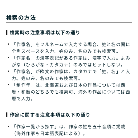
検索の方法
検索時の注意事項は以下の通り
「作家名」をフルネームで入力する場合、姓と名の間に
全角スペースを入力。姓のみ、名のみでも検索可。
「作家名」の漢字表記がある作家は、漢字で入力。よみ
がな（ひらがな・カタカナ）のみではヒットしない。
「作家名」が欧文の作家は、カタカナで「姓、名」と入
力。姓のみ、名のみでも検索可。
「制作年」は、北海道および日本の作品については西
暦・和暦のどちらでも検索可、海外の作品については西
暦で入力。
作家に関する注意事項は以下の通り
「作家一覧から探す」は、作家の姓を五十音順に掲載
（海外作家も日本語表記による）。