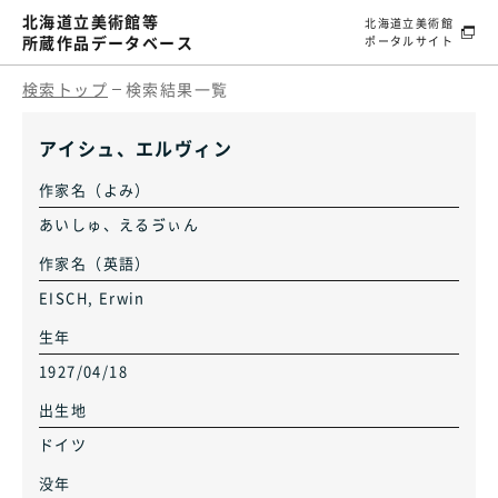
北海道立美術館等
北海道立美術館
所蔵作品データベース
ポータルサイト
検索トップ
検索結果一覧
アイシュ、エルヴィン
作家名（よみ）
あいしゅ、えるゔぃん
作家名（英語）
EISCH, Erwin
生年
1927/04/18
出生地
ドイツ
没年