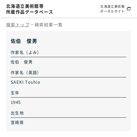
北海道立美術館等
北海道立美術館
所蔵作品データベース
ポータルサイト
検索トップ
検索結果一覧
佐伯 俊男
作家名（よみ）
佐伯 俊男
作家名（英語）
SAEKI Toshio
生年
1945
出生地
宮崎県