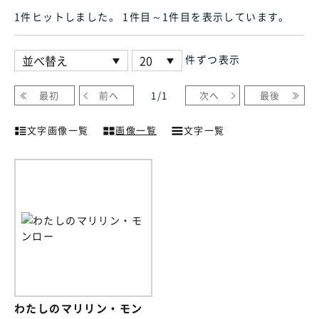
1件ヒット
しました
。 1件目～1件目
を表示しています
。
件ずつ表示
最初
前へ
1
/
1
次へ
最後
文字画像一覧
画像一覧
文字一覧
わたしのマリリン・モン