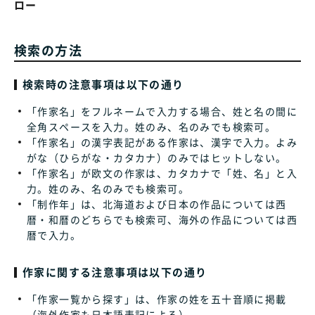
ロー
検索の方法
検索時の注意事項は以下の通り
「作家名」をフルネームで入力する場合、姓と名の間に
全角スペースを入力。姓のみ、名のみでも検索可。
「作家名」の漢字表記がある作家は、漢字で入力。よみ
がな（ひらがな・カタカナ）のみではヒットしない。
「作家名」が欧文の作家は、カタカナで「姓、名」と入
力。姓のみ、名のみでも検索可。
「制作年」は、北海道および日本の作品については西
暦・和暦のどちらでも検索可、海外の作品については西
暦で入力。
作家に関する注意事項は以下の通り
「作家一覧から探す」は、作家の姓を五十音順に掲載
（海外作家も日本語表記による）。