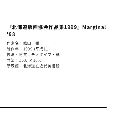
『北海道版画協会作品集1999』Marginal
'98
作家名：
嶋田 観
制作年：
1999 (平成11)
技法・材質：
モノタイプ・紙
寸法：
16.0 ×10.0
所蔵館：
北海道立近代美術館