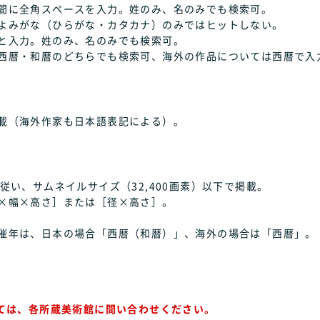
間に全角スペースを入力。姓のみ、名のみでも検索可。
よみがな（ひらがな・カタカナ）のみではヒットしない。
と入力。姓のみ、名のみでも検索可。
西暦・和暦のどちらでも検索可、海外の作品については西暦で入
載（海外作家も日本語表記による）。
従い、サムネイルサイズ（32,400画素）以下で掲載。
×幅×高さ］または［径×高さ］。
催年は、日本の場合「西暦（和暦）」、海外の場合は「西暦」。
ては、各所蔵美術館に問い合わせください。