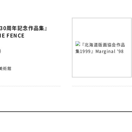
30周年記念作品集』
HE FENCE
)
美術館