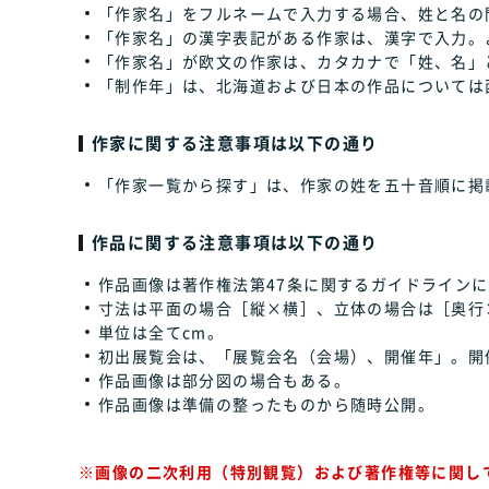
「作家名」をフルネームで入力する場合、姓と名の
「作家名」の漢字表記がある作家は、漢字で入力。
「作家名」が欧文の作家は、カタカナで「姓、名」
「制作年」は、北海道および日本の作品については
作家に関する注意事項は以下の通り
「作家一覧から探す」は、作家の姓を五十音順に掲
作品に関する注意事項は以下の通り
作品画像は著作権法第47条に関するガイドラインに
寸法は平面の場合［縦×横］、立体の場合は［奥行
単位は全てcm。
初出展覧会は、「展覧会名（会場）、開催年」。開
作品画像は部分図の場合もある。
作品画像は準備の整ったものから随時公開。
※画像の二次利用（特別観覧）および著作権等に関し