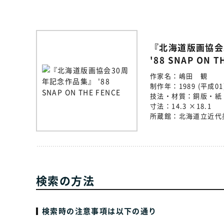
『北海道版画協会
'88 SNAP ON T
作家名：
嶋田 観
制作年：
1989 (平成01
技法・材質：
銅版・紙
寸法：
14.3 ×18.1
所蔵館：
北海道立近代
検索の方法
検索時の注意事項は以下の通り