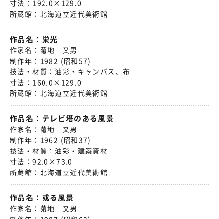
寸法：
192.0×129.0
所蔵館：
北海道立近代美術館
作品名：
栄光
作家名：
菊地 又男
制作年：
1982 (昭和57)
技法・材質：
油彩・キャンバス、布
寸法：
160.0×129.0
所蔵館：
北海道立近代美術館
作品名：
テレビ塔のある風景
作家名：
菊地 又男
制作年：
1962 (昭和37)
技法・材質：
油彩・建築資材
寸法：
92.0×73.0
所蔵館：
北海道立近代美術館
作品名：
或る風景
作家名：
菊地 又男