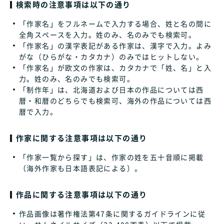
検索時の注意事項は以下の通り
「作家名」をフルネームで入力する場合、姓と名の間に
全角スペースを入力。姓のみ、名のみでも検索可。
「作家名」の漢字表記がある作家は、漢字で入力。よみ
がな（ひらがな・カタカナ）のみではヒットしない。
「作家名」が欧文の作家は、カタカナで「姓、名」と入
力。姓のみ、名のみでも検索可。
「制作年」は、北海道および日本の作品については西
暦・和暦のどちらでも検索可、海外の作品については西
暦で入力。
作家に関する注意事項は以下の通り
「作家一覧から探す」は、作家の姓を五十音順に掲載
（海外作家も日本語表記による）。
作品に関する注意事項は以下の通り
作品画像は著作権法第47条に関するガイドラインに従