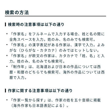
検索の方法
検索時の注意事項は以下の通り
「作家名」をフルネームで入力する場合、姓と名の間に
全角スペースを入力。姓のみ、名のみでも検索可。
「作家名」の漢字表記がある作家は、漢字で入力。よみ
がな（ひらがな・カタカナ）のみではヒットしない。
「作家名」が欧文の作家は、カタカナで「姓、名」と入
力。姓のみ、名のみでも検索可。
「制作年」は、北海道および日本の作品については西
暦・和暦のどちらでも検索可、海外の作品については西
暦で入力。
作家に関する注意事項は以下の通り
「作家一覧から探す」は、作家の姓を五十音順に掲載
（海外作家も日本語表記による）。