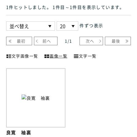
1件ヒット
しました
。 1件目～1件目
を表示しています
。
件ずつ表示
最初
前へ
1
/
1
次へ
最後
文字画像一覧
画像一覧
文字一覧
良寛 袖裏