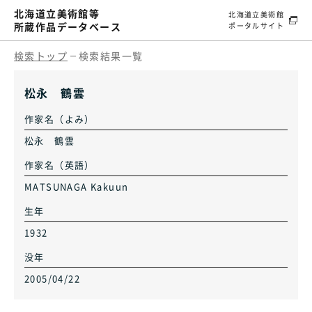
北海道立美術館等
北海道立美術館
所蔵作品データベース
ポータルサイト
検索トップ
検索結果一覧
松永 鶴雲
作家名（よみ）
松永 鶴雲
作家名（英語）
MATSUNAGA Kakuun
生年
1932
没年
2005/04/22