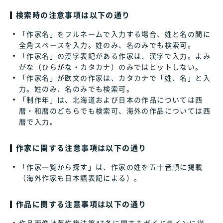
検索時の注意事項は以下の通り
「作家名」をフルネームで入力する場合、姓と名の間に
全角スペースを入力。姓のみ、名のみでも検索可。
「作家名」の漢字表記がある作家は、漢字で入力。よみ
がな（ひらがな・カタカナ）のみではヒットしない。
「作家名」が欧文の作家は、カタカナで「姓、名」と入
力。姓のみ、名のみでも検索可。
「制作年」は、北海道および日本の作品については西
暦・和暦のどちらでも検索可、海外の作品については西
暦で入力。
作家に関する注意事項は以下の通り
「作家一覧から探す」は、作家の姓を五十音順に掲載
（海外作家も日本語表記による）。
作品に関する注意事項は以下の通り
作品画像は著作権法第47条に関するガイドラインに従