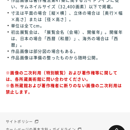
い、サムネイルサイズ（32,400画素）以下で掲載。
寸法は平面の場合［縦×横］、立体の場合は［奥行×幅
×高さ］または［径×高さ］。
単位は全てcm。
初出展覧会は、「展覧会名（会場）、開催年」。開催年
は、日本の場合「西暦（和暦）」、海外の場合は「西
暦」。
作品画像は部分図の場合もある。
作品画像は準備の整ったものから随時公開。
※画像の二次利用（特別観覧）および著作権等に関して
は、各所蔵美術館に問い合わせください。
※各所蔵館および著作権者に断りのない画像の二次利用は
禁止します。
サイトポリシー
ホームページの基本方針・ガイドライン