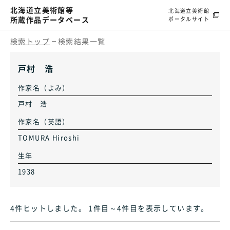
北海道立美術館等
北海道立美術館
所蔵作品データベース
ポータルサイト
検索トップ
検索結果一覧
戸村 浩
作家名（よみ）
戸村 浩
作家名（英語）
TOMURA Hiroshi
生年
1938
4件ヒット
しました
。 1件目～4件目
を表示しています
。