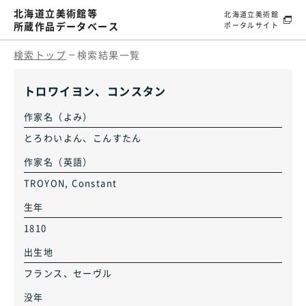
北海道立美術館等
北海道立美術館
所蔵作品データベース
ポータルサイト
検索トップ
検索結果一覧
トロワイヨン、コンスタン
作家名（よみ）
とろわいよん、こんすたん
作家名（英語）
TROYON, Constant
生年
1810
出生地
フランス、セーヴル
没年