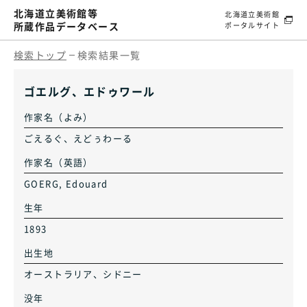
北海道立美術館等
北海道立美術館
所蔵作品データベース
ポータルサイト
検索トップ
検索結果一覧
ゴエルグ、エドゥワール
作家名（よみ）
ごえるぐ、えどぅわーる
作家名（英語）
GOERG, Edouard
生年
1893
出生地
オーストラリア、シドニー
没年