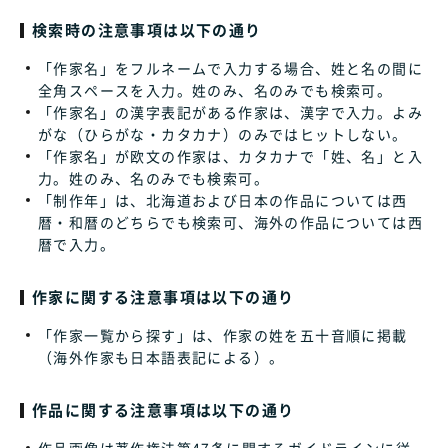
検索時の注意事項は以下の通り
「作家名」をフルネームで入力する場合、姓と名の間に
全角スペースを入力。姓のみ、名のみでも検索可。
「作家名」の漢字表記がある作家は、漢字で入力。よみ
がな（ひらがな・カタカナ）のみではヒットしない。
「作家名」が欧文の作家は、カタカナで「姓、名」と入
力。姓のみ、名のみでも検索可。
「制作年」は、北海道および日本の作品については西
暦・和暦のどちらでも検索可、海外の作品については西
暦で入力。
作家に関する注意事項は以下の通り
「作家一覧から探す」は、作家の姓を五十音順に掲載
（海外作家も日本語表記による）。
作品に関する注意事項は以下の通り
作品画像は著作権法第47条に関するガイドラインに従