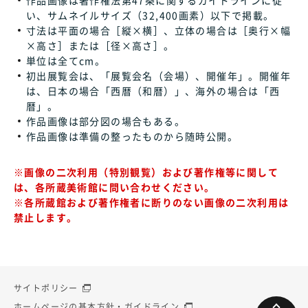
い、サムネイルサイズ（32,400画素）以下で掲載。
寸法は平面の場合［縦×横］、立体の場合は［奥行×幅
×高さ］または［径×高さ］。
単位は全てcm。
初出展覧会は、「展覧会名（会場）、開催年」。開催年
は、日本の場合「西暦（和暦）」、海外の場合は「西
暦」。
作品画像は部分図の場合もある。
作品画像は準備の整ったものから随時公開。
※画像の二次利用（特別観覧）および著作権等に関して
は、各所蔵美術館に問い合わせください。
※各所蔵館および著作権者に断りのない画像の二次利用は
禁止します。
サイトポリシー
ホームページの基本方針・ガイドライン