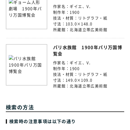
作家名：
ギイエ、V．
制作年：
1900
技法・材質：
リトグラフ・紙
寸法：
103.0×148.0
所蔵館：
北海道立帯広美術館
パリ水族館 1900年パリ万国博
覧会
作家名：
ギイエ、V．
制作年：
1900
技法・材質：
リトグラフ・紙
寸法：
149.0×109.0
所蔵館：
北海道立帯広美術館
検索の方法
検索時の注意事項は以下の通り