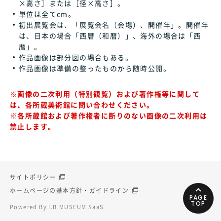
×高さ］または［径×高さ］。
単位は全てcm。
初出展覧会は、「展覧会名（会場）、開催年」。開催年
は、日本の場合「西暦（和暦）」、海外の場合は「西
暦」。
作品画像は部分図の場合もある。
作品画像は準備の整ったものから随時公開。
※画像の二次利用（特別観覧）および著作権等に関して
は、各所蔵美術館に問い合わせください。
※各所蔵館および著作権者に断りのない画像の二次利用は
禁止します。
サイトポリシー
ホームページの基本方針・ガイドライン
PAGE
TOP
Powered By I.B.MUSEUM SaaS