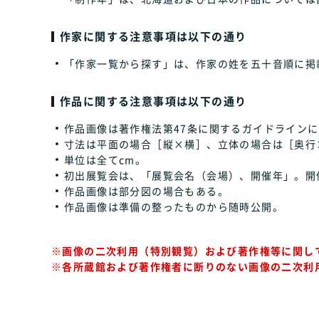
作家に関する注意事項は以下の通り
「作家一覧から探す」は、作家の姓を五十音順に掲
作品に関する注意事項は以下の通り
作品画像は著作権法第47条に関するガイドラインに
寸法は平面の場合［縦×横］、立体の場合は［奥行
単位は全てcm。
初出展覧会は、「展覧会名（会場）、開催年」。開
作品画像は部分図の場合もある。
作品画像は準備の整ったものから随時公開。
※画像の二次利用（特別観覧）および著作権等に関し
※各所蔵館および著作権者に断りのない画像の二次利