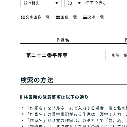
件ずつ表示
文字画像一覧
画像一覧
文字一覧
作品名
第ニ十ニ番平等寺
川端 
検索の方法
検索時の注意事項は以下の通り
「作家名」をフルネームで入力する場合、姓と名の
「作家名」の漢字表記がある作家は、漢字で入力。
「作家名」が欧文の作家は、カタカナで「姓、名」
「制作年」は、北海道および日本の作品については