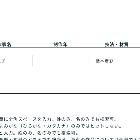
作家名
制作年
技法・材質
龍子
紙本着彩
間に全角スペースを入力。姓のみ、名のみでも検索可。
よみがな（ひらがな・カタカナ）のみではヒットしない。
と入力。姓のみ、名のみでも検索可。
西暦・和暦のどちらでも検索可、海外の作品については西暦で入