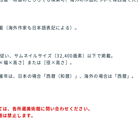
載（海外作家も日本語表記による）。
従い、サムネイルサイズ（32,400画素）以下で掲載。
×幅×高さ］または［径×高さ］。
催年は、日本の場合「西暦（和暦）」、海外の場合は「西暦」。
ては、各所蔵美術館に問い合わせください。
用は禁止します。