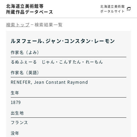
北海道立美術館等
北海道立美術館
所蔵作品データベース
ポータルサイト
検索トップ
検索結果一覧
ルヌフェール､ジャン･コンスタン･レーモン
作家名（よみ）
るぬふぇーる じゃん・こんすたん・れーもん
作家名（英語）
RENEFER, Jean Constant Raymond
生年
1879
出生地
フランス
没年