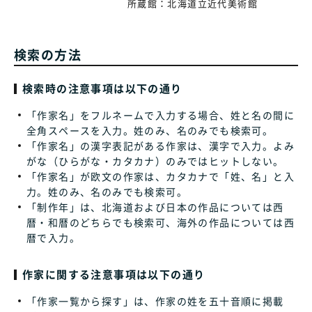
所蔵館：
北海道立近代美術館
検索の方法
検索時の注意事項は以下の通り
「作家名」をフルネームで入力する場合、姓と名の間に
全角スペースを入力。姓のみ、名のみでも検索可。
「作家名」の漢字表記がある作家は、漢字で入力。よみ
がな（ひらがな・カタカナ）のみではヒットしない。
「作家名」が欧文の作家は、カタカナで「姓、名」と入
力。姓のみ、名のみでも検索可。
「制作年」は、北海道および日本の作品については西
暦・和暦のどちらでも検索可、海外の作品については西
暦で入力。
作家に関する注意事項は以下の通り
「作家一覧から探す」は、作家の姓を五十音順に掲載