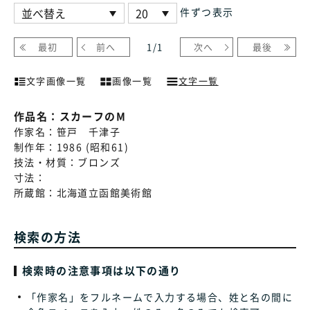
件ずつ表示
最初
前へ
1
/
1
次へ
最後
文字画像一覧
画像一覧
文字一覧
作品名：
スカーフのM
作家名：
笹戸 千津子
制作年：
1986 (昭和61)
技法・材質：
ブロンズ
寸法：
所蔵館：
北海道立函館美術館
検索の方法
検索時の注意事項は以下の通り
「作家名」をフルネームで入力する場合、姓と名の間に