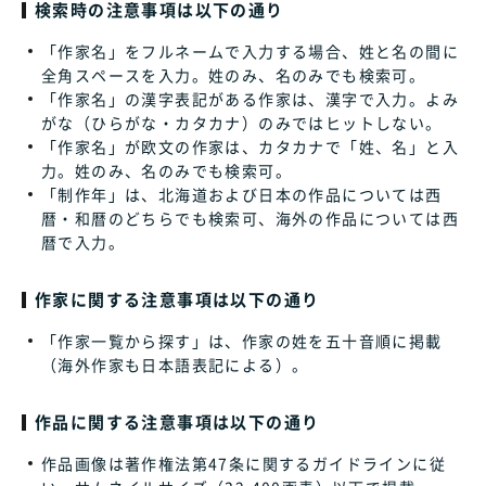
検索時の注意事項は以下の通り
「作家名」をフルネームで入力する場合、姓と名の間に
全角スペースを入力。姓のみ、名のみでも検索可。
「作家名」の漢字表記がある作家は、漢字で入力。よみ
がな（ひらがな・カタカナ）のみではヒットしない。
「作家名」が欧文の作家は、カタカナで「姓、名」と入
力。姓のみ、名のみでも検索可。
「制作年」は、北海道および日本の作品については西
暦・和暦のどちらでも検索可、海外の作品については西
暦で入力。
作家に関する注意事項は以下の通り
「作家一覧から探す」は、作家の姓を五十音順に掲載
（海外作家も日本語表記による）。
作品に関する注意事項は以下の通り
作品画像は著作権法第47条に関するガイドラインに従