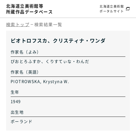
北海道立美術館等
北海道立美術館
所蔵作品データベース
ポータルサイト
検索トップ
検索結果一覧
ピオトロフスカ、クリスティナ・ワンダ
作家名（よみ）
ぴおとろふすか、くりすてぃな・わんだ
作家名（英語）
PIOTROWSKA, Krystyna W.
生年
1949
出生地
ポーランド