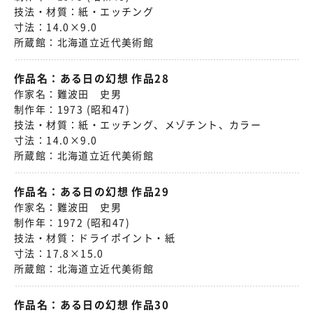
技法・材質：
紙・エッチング
寸法：
14.0×9.0
所蔵館：
北海道立近代美術館
作品名：
ある日の幻想 作品28
作家名：
難波田 史男
制作年：
1973 (昭和47)
技法・材質：
紙・エッチング、メゾチント、カラー
寸法：
14.0×9.0
所蔵館：
北海道立近代美術館
作品名：
ある日の幻想 作品29
作家名：
難波田 史男
制作年：
1972 (昭和47)
技法・材質：
ドライポイント・紙
寸法：
17.8×15.0
所蔵館：
北海道立近代美術館
作品名：
ある日の幻想 作品30