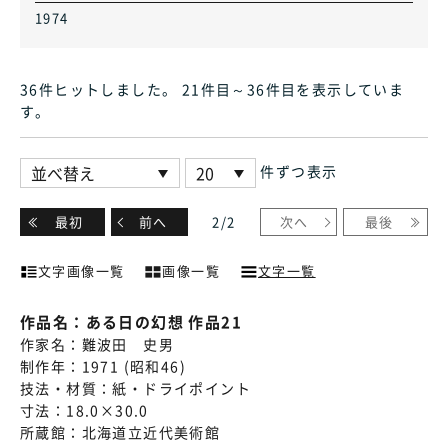
1974
36件ヒット
しました
。 21件目～36件目
を表示していま
す
。
件ずつ表示
最初
前へ
2
/
2
次へ
最後
文字画像一覧
画像一覧
文字一覧
作品名：
ある日の幻想 作品21
作家名：
難波田 史男
制作年：
1971 (昭和46)
技法・材質：
紙・ドライポイント
寸法：
18.0×30.0
所蔵館：
北海道立近代美術館