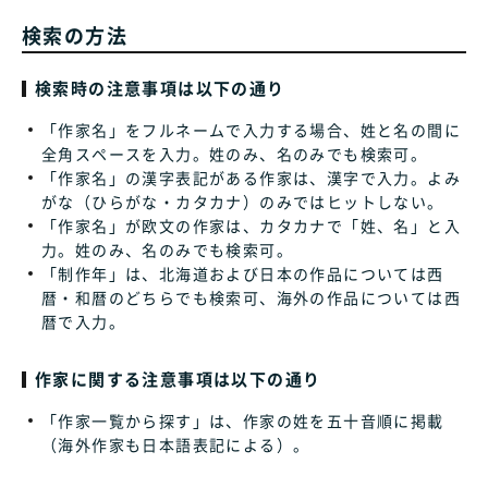
検索の方法
検索時の注意事項は以下の通り
「作家名」をフルネームで入力する場合、姓と名の間に
全角スペースを入力。姓のみ、名のみでも検索可。
「作家名」の漢字表記がある作家は、漢字で入力。よみ
がな（ひらがな・カタカナ）のみではヒットしない。
「作家名」が欧文の作家は、カタカナで「姓、名」と入
力。姓のみ、名のみでも検索可。
「制作年」は、北海道および日本の作品については西
暦・和暦のどちらでも検索可、海外の作品については西
暦で入力。
作家に関する注意事項は以下の通り
「作家一覧から探す」は、作家の姓を五十音順に掲載
（海外作家も日本語表記による）。