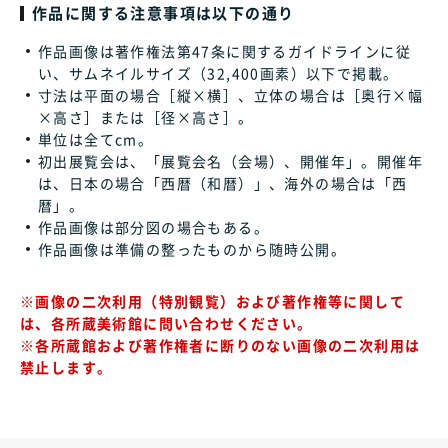
作品に関する注意事項は以下の通り
作品画像は著作権法第47条に関するガイドラインに従
い、サムネイルサイズ（32,400画素）以下で掲載。
寸法は平面の場合［縦×横］、立体の場合は［奥行×幅
×高さ］または［径×高さ］。
単位は全てcm。
初出展覧会は、「展覧会名（会場）、開催年」。開催年
は、日本の場合「西暦（和暦）」、海外の場合は「西
暦」。
作品画像は部分図の場合もある。
作品画像は準備の整ったものから随時公開。
※画像の二次利用（特別観覧）および著作権等に関して
は、各所蔵美術館に問い合わせください。
※各所蔵館および著作権者に断りのない画像の二次利用は
禁止します。