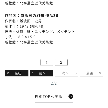
所蔵館：
北海道立近代美術館
作品名：
ある日の幻想 作品36
作家名：
難波田 史男
制作年：
1973 (昭和48)
技法・材質：
紙・エッチング、メゾチント
寸法：
18.0×15.0
所蔵館：
北海道立近代美術館
1
2
最初
前へ
次へ
最後
2
/
2
検索TOPへ戻る