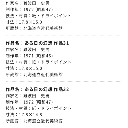
作家名：
難波田 史男
制作年：
1972 (昭和47)
技法・材質：
紙・ドライポイント
寸法：
17.8×15.0
所蔵館：
北海道立近代美術館
作品名：
ある日の幻想 作品31
作家名：
難波田 史男
制作年：
1971 (昭和46)
技法・材質：
紙・ドライポイント
寸法：
17.8×15.0
所蔵館：
北海道立近代美術館
作品名：
ある日の幻想 作品32
作家名：
難波田 史男
制作年：
1972 (昭和47)
技法・材質：
紙・ドライポイント
寸法：
17.8×14.8
所蔵館：
北海道立近代美術館