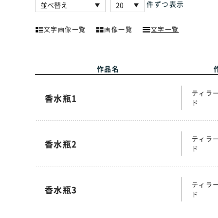
件ずつ表示
文字画像一覧
画像一覧
文字一覧
作品名
ティラ
香水瓶1
ド
ティラ
香水瓶2
ド
ティラ
香水瓶3
ド