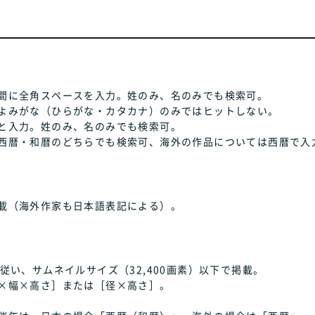
間に全角スペースを入力。姓のみ、名のみでも検索可。
よみがな（ひらがな・カタカナ）のみではヒットしない。
と入力。姓のみ、名のみでも検索可。
西暦・和暦のどちらでも検索可、海外の作品については西暦で入
載（海外作家も日本語表記による）。
従い、サムネイルサイズ（32,400画素）以下で掲載。
×幅×高さ］または［径×高さ］。