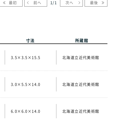
最初
前へ
1
/
1
次へ
最後
寸法
所蔵館
3.5×3.5×15.5
北海道立近代美術館
3.0×5.5×14.0
北海道立近代美術館
6.0×6.0×14.0
北海道立近代美術館