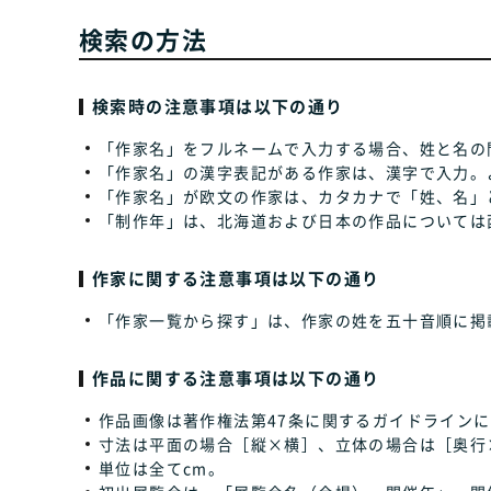
検索の方法
検索時の注意事項は以下の通り
「作家名」をフルネームで入力する場合、姓と名の
「作家名」の漢字表記がある作家は、漢字で入力。
「作家名」が欧文の作家は、カタカナで「姓、名」
「制作年」は、北海道および日本の作品については
作家に関する注意事項は以下の通り
「作家一覧から探す」は、作家の姓を五十音順に掲
作品に関する注意事項は以下の通り
作品画像は著作権法第47条に関するガイドラインに
寸法は平面の場合［縦×横］、立体の場合は［奥行
単位は全てcm。