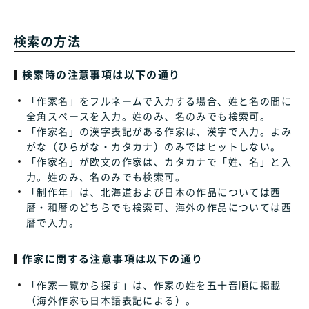
検索の方法
検索時の注意事項は以下の通り
「作家名」をフルネームで入力する場合、姓と名の間に
全角スペースを入力。姓のみ、名のみでも検索可。
「作家名」の漢字表記がある作家は、漢字で入力。よみ
がな（ひらがな・カタカナ）のみではヒットしない。
「作家名」が欧文の作家は、カタカナで「姓、名」と入
力。姓のみ、名のみでも検索可。
「制作年」は、北海道および日本の作品については西
暦・和暦のどちらでも検索可、海外の作品については西
暦で入力。
作家に関する注意事項は以下の通り
「作家一覧から探す」は、作家の姓を五十音順に掲載
（海外作家も日本語表記による）。