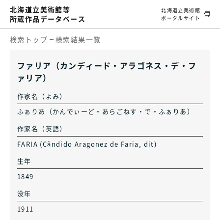
北海道立美術館等
北海道立美術館
所蔵作品データベース
ポータルサイト
検索トップ
検索結果一覧
ファリア（カンディード・アラゴネス・デ・フ
ァリア）
作家名（よみ）
ふぁりあ（かんでぃーど・あらごねす・で・ふぁりあ）
作家名（英語）
FARIA (Cândido Aragonez de Faria, dit)
生年
1849
没年
1911