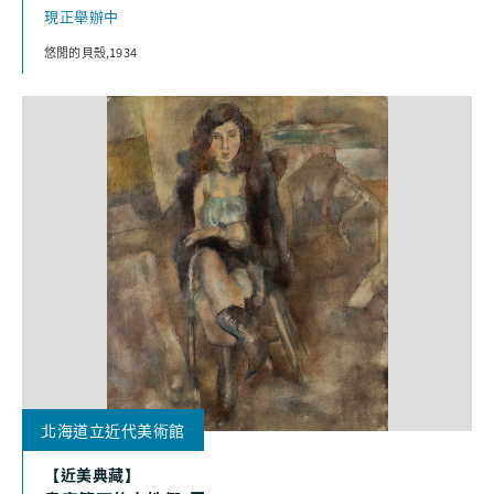
現正舉辦中
悠閒的貝殼,1934
北海道立近代美術館
【近美典藏】