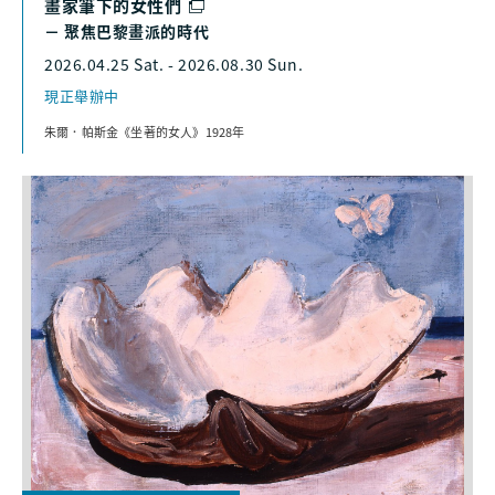
畫家筆下的女性們
－ 聚焦巴黎畫派的時代
2026.04.25 Sat. - 2026.08.30 Sun.
現正舉辦中
朱爾．帕斯金《坐著的女人》1928年