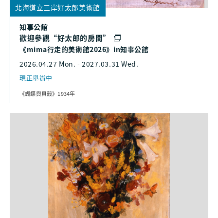
北海道立三岸好太郎美術館
知事公館
歡迎參觀“好太郎的房間”
《mima行走的美術館2026》in知事公館
2026.04.27 Mon. - 2027.03.31 Wed.
現正舉辦中
《蝴蝶與貝殼》1934年