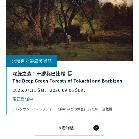
北海道立帶廣美術館
深綠之森：十勝與巴比松
The Deep Green Forests of Tokachi and Barbizon
2026.07.11 Sat. - 2026.09.06 Sun.
現正舉辦中
アレクサンドル･ドゥフォー《森の中での休息》1871年 当館蔵
查看詳情