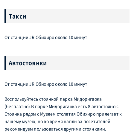
Такси
От станции JR Обихиро около 10 минут
Автостоянки
От станции JR Обихиро около 10 минут
Воспользуйтесь стоянкой парка Мидоригаока
(бесплатно).В парке Мидоригаока есть 8 автостоянок.
Стоянка рядом с Музеем столетия Обихиро прилегает к
нашему музею, но во время наплыва посетителей
рекомендуем пользоваться другими стоянками.