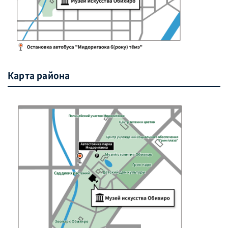
Карта района