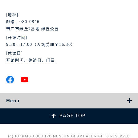
[地址]
邮编：080-0846
带广市绿丘2番地 绿丘公园
[开馆时间]
9:30 - 17:00（入场受理至16:30）
[休馆日]
开馆时间、休馆日、门票
Menu
PAGE TOP
(c)HOKKAIDO OBIHIRO MUSEUM OF ART ALL RIGHTS RESERVED