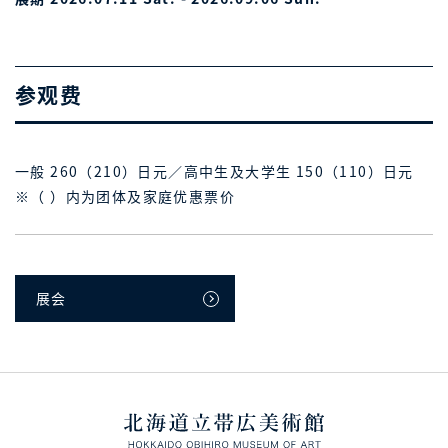
参观费
一般 260（210）日元／高中生及大学生 150（110）日元
※（ ）内为团体及家庭优惠票价
展会