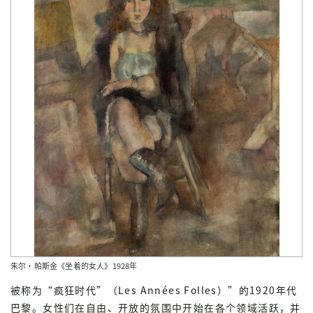
朱尔·帕斯金《坐着的女人》1928年
被称为“疯狂时代”（Les Années Folles）”的1920年代
巴黎。女性们在自由、开放的氛围中开始在各个领域活跃，并