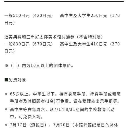
一般510日元（420日元） 高中生及大学生250日元（170
日元）
近美典藏和三岸好太郎美术馆共通券（不含特别展）
一般830日元（670日元） 高中生及大学生410日元（270
日元）
※（ ）内为10人以上的团体票价。
■免费对象
65岁以上。中学生以下。持有身障手册、疗育手册或精障
手册者及其照顾者(1名)可免费。请在受理处出示手册等。
高中生等在每周六，从7/1至8/31期间的学校教育活动
中，可免费入场。
7月17日（道民日）、7月20日（本馆开馆纪念日的补休