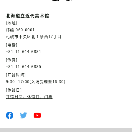
北海道立近代美术馆
[地址]
邮编 060-0001
札幌市中央区北１条西17丁目
[电话]
+81-11-644-6881
[传真]
+81-11-644-6885
[开馆时间]
9:30 -17:00(入场受理至16:30)
[休馆日]
开馆时间、休馆日、门票