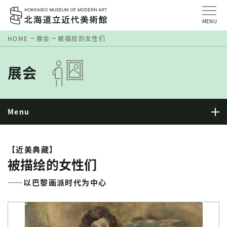
MENU
HOME
展会
被描绘的女性们
展会
Menu
【近美典藏】
被描绘的女性们
——以巴黎画派时代为中心