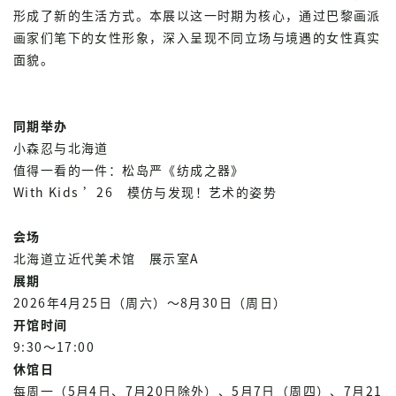
形成了新的生活方式。本展以这一时期为核心，通过巴黎画派
画家们笔下的女性形象，深入呈现不同立场与境遇的女性真实
面貌。
同期举办
小森忍与北海道
值得一看的一件：松岛严《纺成之器》
With Kids ’26 模仿与发现！艺术的姿势
会场
北海道立近代美术馆 展示室A
展期
2026年4月25日（周六）～8月30日（周日）
开馆时间
9:30～17:00
休馆日
每周一（5月4日、7月20日除外）、5月7日（周四）、7月21