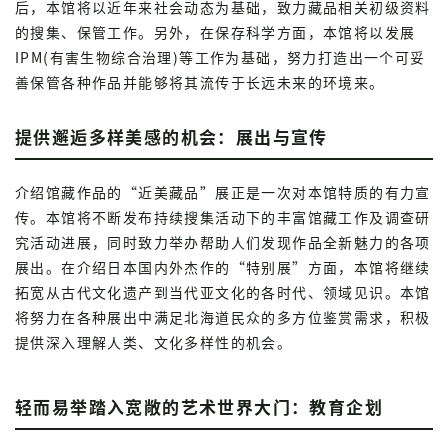
后，本馆将以近年来社会动态为基础，致力藏品相关初级资料
的搜集、保管工作。另外，在保存科学方面，本馆将以发展
IPM(有害生物综合治理)等工作为基础，努力打造出一个可妥
善保管各种作品并能够将其流传于长远未来的环境来。
提供邂逅多样美感的机会：展出与宣传
介绍馆藏作品的“近美藏品”展正是一次对本馆特质的有力宣
传。本馆将不断发布持续搜集活动下的丰富馆藏工作及调查研
究活动进展，同时致力举办帮助人们发现作品全新魅力的各项
展出。在介绍日本国内外杰作的“特别展”方面，本馆将继续
拓宽从古代文化遗产到当代亚文化的各时代、领域见识。本馆
将努力在各种展出中满足北海道民众的多方位鉴赏需求，积极
提供深入理解人类、文化多样性的机会。
轻而易举踏入宽敞的艺术世界大门：教育企划