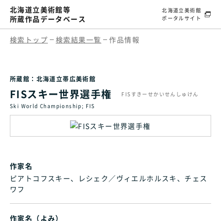
北海道立美術館等
北海道立美術館
所蔵作品データベース
ポータルサイト
検索トップ
検索結果一覧
作品情報
所蔵館：北海道立帯広美術館
FISスキー世界選手権
FISすきーせかいせんしゅけん
Ski World Championship; FIS
作家名
ピアトコフスキー、レシェク／ヴィエルホルスキ、チェス
ワフ
作家名（よみ）