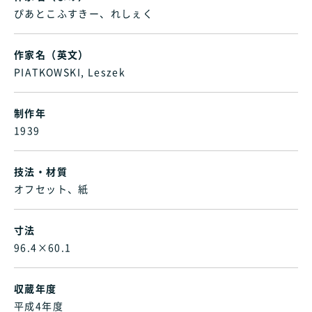
ぴあとこふすきー、れしぇく
作家名（英文）
PIATKOWSKI, Leszek
制作年
1939
技法・材質
オフセット、紙
寸法
96.4×60.1
収蔵年度
平成4年度