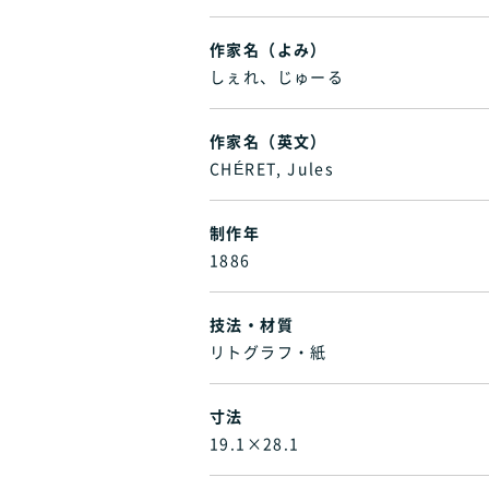
作家名（よみ）
しぇれ、じゅーる
作家名（英文）
CHÉRET, Jules
制作年
1886
技法・材質
リトグラフ・紙
寸法
19.1×28.1