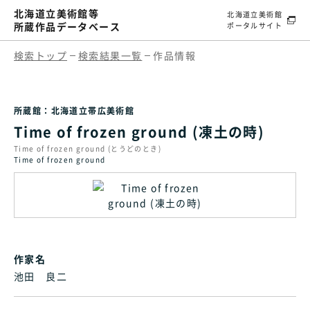
北海道立美術館等
北海道立美術館
所蔵作品データベース
ポータルサイト
検索トップ
検索結果一覧
作品情報
所蔵館：北海道立帯広美術館
Time of frozen ground (凍土の時)
Time of frozen ground (とうどのとき)
Time of frozen ground
作家名
池田 良二