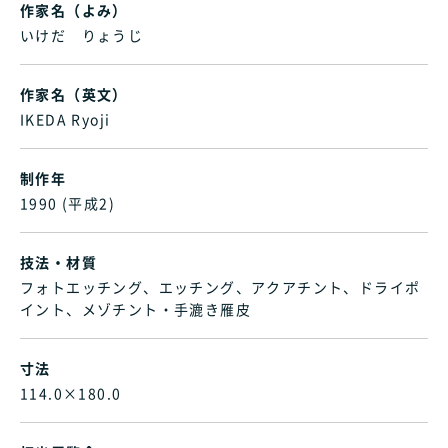
作家名（よみ）
いけだ りょうじ
作家名（英文）
IKEDA Ryoji
制作年
1990 (平成2)
技法・材質
フォトエッチング、エッチング、アクアチント、ドライポ
イント、メゾチント・手漉き雁皮
寸法
114.0×180.0