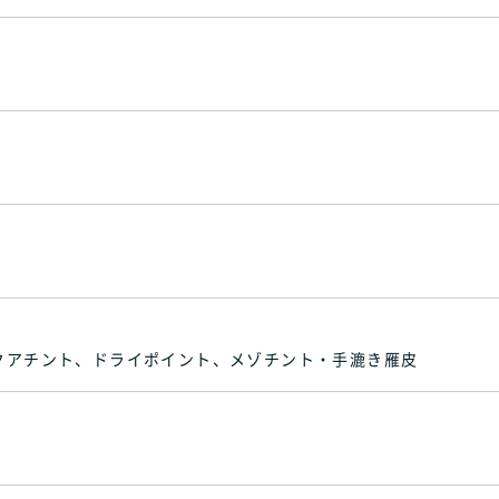
クアチント、ドライポイント、メゾチント・手漉き雁皮