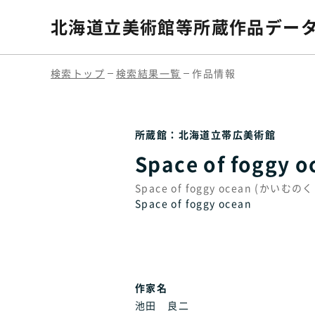
北海道立美術館等
所蔵作品デー
検索トップ
検索結果一覧
作品情報
所蔵館：北海道立帯広美術館
Space of foggy
Space of foggy ocean (かいむ
Space of foggy ocean
作家名
池田 良二