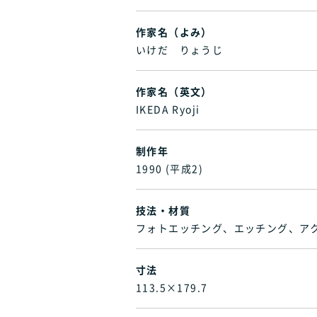
作家名（よみ）
いけだ りょうじ
作家名（英文）
IKEDA Ryoji
制作年
1990 (平成2)
技法・材質
フォトエッチング、エッチング、ア
寸法
113.5×179.7