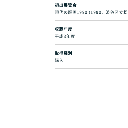
初出展覧会
現代の版画1990 (1990、渋谷区
収蔵年度
平成3年度
取得種別
購入