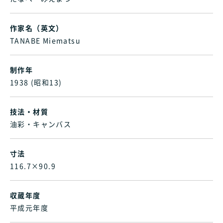
作家名（英文）
TANABE Miematsu
制作年
1938 (昭和13)
技法・材質
油彩・キャンバス
寸法
116.7×90.9
収蔵年度
平成元年度