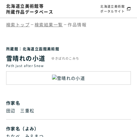
北海道立美術館等
北海道立美術館
所蔵作品データベース
ポータルサイト
検索トップ
検索結果一覧
作品情報
所蔵館：北海道立函館美術館
雪晴れの小道
ゆきばれのこみち
Path just after Snow
作家名
田辺 三重松
作家名（よみ）
たなべ みえまつ