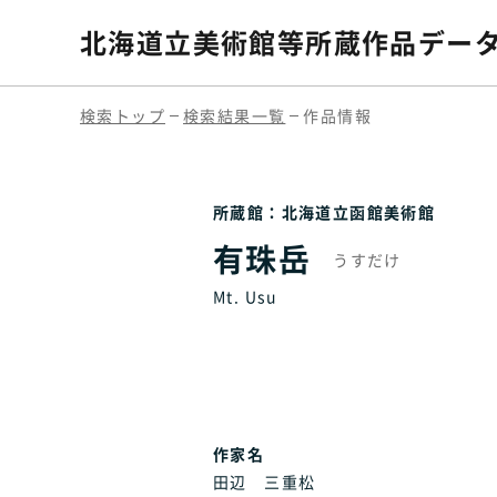
北海道立美術館等
所蔵作品デー
検索トップ
検索結果一覧
作品情報
所蔵館：北海道立函館美術館
有珠岳
うすだけ
Mt. Usu
作家名
田辺 三重松