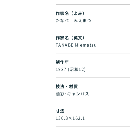
作家名（よみ）
たなべ みえまつ
作家名（英文）
TANABE Miematsu
制作年
1937 (昭和12)
技法・材質
油彩･キャンバス
寸法
130.3×162.1