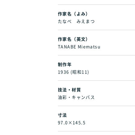
作家名（よみ）
たなべ みえまつ
作家名（英文）
TANABE Miematsu
制作年
1936 (昭和11)
技法・材質
油彩・キャンバス
寸法
97.0×145.5